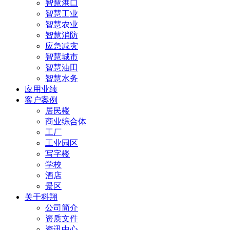
智慧港口
智慧工业
智慧农业
智慧消防
应急减灾
智慧城市
智慧油田
智慧水务
应用业绩
客户案例
居民楼
商业综合体
工厂
工业园区
写字楼
学校
酒店
景区
关于科翔
公司简介
资质文件
资讯中心