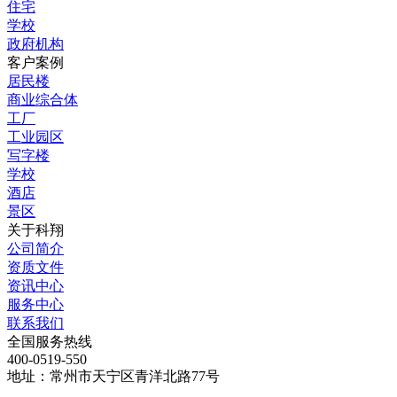
住宅
学校
政府机构
客户案例
居民楼
商业综合体
工厂
工业园区
写字楼
学校
酒店
景区
关于科翔
公司简介
资质文件
资讯中心
服务中心
联系我们
全国服务热线
400-0519-550
地址：常州市天宁区青洋北路77号