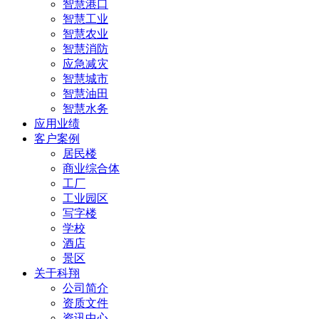
智慧港口
智慧工业
智慧农业
智慧消防
应急减灾
智慧城市
智慧油田
智慧水务
应用业绩
客户案例
居民楼
商业综合体
工厂
工业园区
写字楼
学校
酒店
景区
关于科翔
公司简介
资质文件
资讯中心